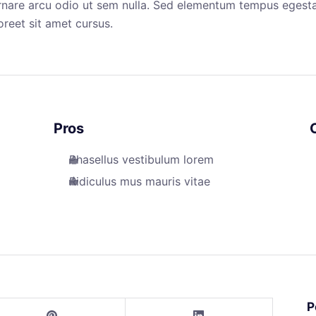
ornare arcu odio ut sem nulla. Sed elementum tempus egesta
oreet sit amet cursus.
Pros
Phasellus vestibulum lorem
Ridiculus mus mauris vitae
P