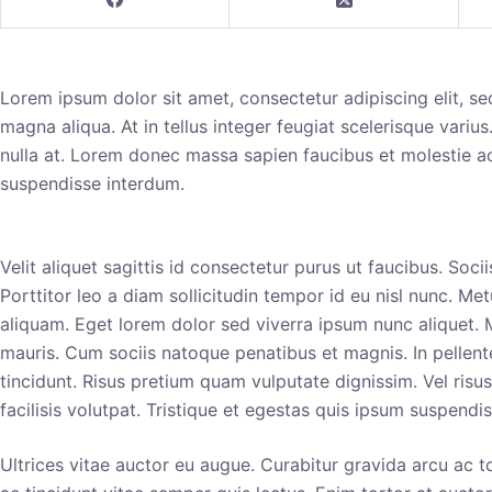
Lorem ipsum dolor sit amet, consectetur adipiscing elit, s
magna aliqua. At in tellus integer feugiat scelerisque variu
nulla at. Lorem donec massa sapien faucibus et molestie ac
suspendisse interdum.
Velit aliquet sagittis id consectetur purus ut faucibus. Soc
Porttitor leo a diam sollicitudin tempor id eu nisl nunc. Met
aliquam. Eget lorem dolor sed viverra ipsum nunc aliquet. 
mauris. Cum sociis natoque penatibus et magnis. In pellente
tincidunt. Risus pretium quam vulputate dignissim. Vel r
facilisis volutpat. Tristique et egestas quis ipsum suspendi
Ultrices vitae auctor eu augue. Curabitur gravida arcu ac t