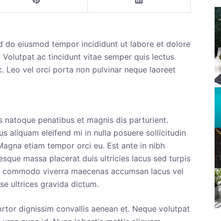
ed do eiusmod tempor incididunt ut labore et dolore
s. Volutpat ac tincidunt vitae semper quis lectus
. Leo vel orci porta non pulvinar neque laoreet
iis natoque penatibus et magnis dis parturient.
us aliquam eleifend mi in nulla posuere sollicitudin
Magna etiam tempor orci eu. Est ante in nibh
sque massa placerat duis ultricies lacus sed turpis
isus commodo viverra maecenas accumsan lacus vel
sse ultrices gravida dictum.
ortor dignissim convallis aenean et. Neque volutpat