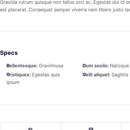
Gravida rutrum quisque non tellus orci ac. Egestas dui id 
est placerat. Consequat semper viverra nam libero justo la
Specs
Pellentesque:
Gravilmusa
Cum sociis:
Natoque
Tristiquex:
Egestas quis
Velit aliquet:
Sagittis
ipsum