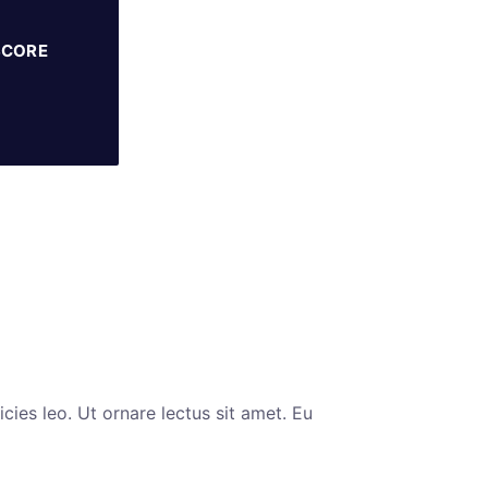
SCORE
cies leo. Ut ornare lectus sit amet. Eu