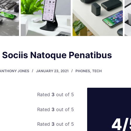
Sociis Natoque Penatibus
ANTHONY JONES
JANUARY 23, 2021
PHONES
,
TECH
Rated
3
out of 5
Rated
3
out of 5
4/
Rated
3
out of 5