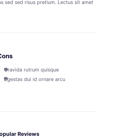
s sed sed risus pretium. Lectus sit amet
Cons
Gravida rutrum quisque
Egestas dui id ornare arcu
opular Reviews