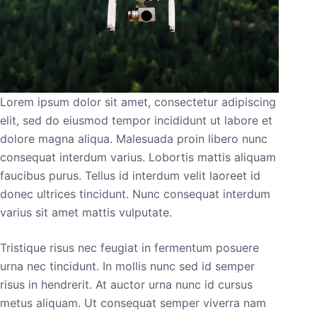
Lorem ipsum dolor sit amet, consectetur adipiscing
elit, sed do eiusmod tempor incididunt ut labore et
dolore magna aliqua. Malesuada proin libero nunc
consequat interdum varius. Lobortis mattis aliquam
faucibus purus. Tellus id interdum velit laoreet id
donec ultrices tincidunt. Nunc consequat interdum
varius sit amet mattis vulputate.
Tristique risus nec feugiat in fermentum posuere
urna nec tincidunt. In mollis nunc sed id semper
risus in hendrerit. At auctor urna nunc id cursus
metus aliquam. Ut consequat semper viverra nam