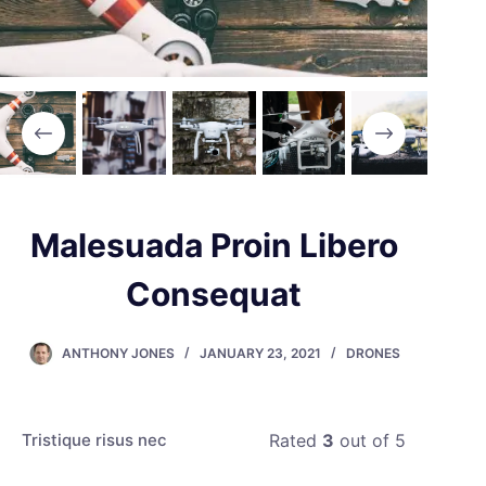
Malesuada Proin Libero
Consequat
ANTHONY JONES
JANUARY 23, 2021
DRONES
Tristique risus nec
Rated
3
out of 5