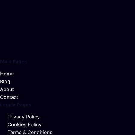
Main Pages
Home
Blog
About
Contact
Legale Pages
Privacy Policy
Cookies Policy
Terms & Conditions