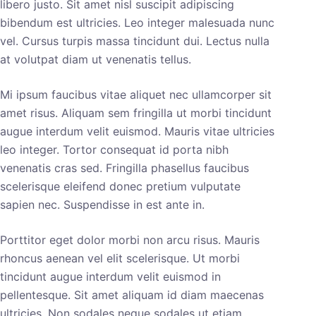
libero justo. Sit amet nisl suscipit adipiscing
bibendum est ultricies. Leo integer malesuada nunc
vel. Cursus turpis massa tincidunt dui. Lectus nulla
at volutpat diam ut venenatis tellus.
Mi ipsum faucibus vitae aliquet nec ullamcorper sit
amet risus. Aliquam sem fringilla ut morbi tincidunt
augue interdum velit euismod. Mauris vitae ultricies
leo integer. Tortor consequat id porta nibh
venenatis cras sed. Fringilla phasellus faucibus
scelerisque eleifend donec pretium vulputate
sapien nec. Suspendisse in est ante in.
Porttitor eget dolor morbi non arcu risus. Mauris
rhoncus aenean vel elit scelerisque. Ut morbi
tincidunt augue interdum velit euismod in
pellentesque. Sit amet aliquam id diam maecenas
ultricies. Non sodales neque sodales ut etiam.