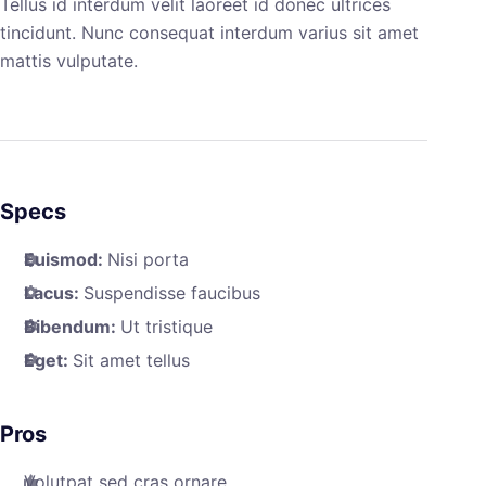
Tellus id interdum velit laoreet id donec ultrices
tincidunt. Nunc consequat interdum varius sit amet
mattis vulputate.
Specs
Euismod:
Nisi porta
Lacus:
Suspendisse faucibus
Bibendum:
Ut tristique
Eget:
Sit amet tellus
Pros
Volutpat sed cras ornare