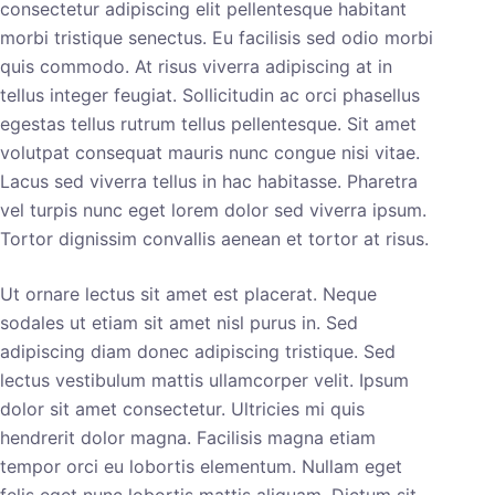
consectetur adipiscing elit pellentesque habitant
morbi tristique senectus. Eu facilisis sed odio morbi
quis commodo. At risus viverra adipiscing at in
tellus integer feugiat. Sollicitudin ac orci phasellus
egestas tellus rutrum tellus pellentesque. Sit amet
volutpat consequat mauris nunc congue nisi vitae.
Lacus sed viverra tellus in hac habitasse. Pharetra
vel turpis nunc eget lorem dolor sed viverra ipsum.
Tortor dignissim convallis aenean et tortor at risus.
Ut ornare lectus sit amet est placerat. Neque
sodales ut etiam sit amet nisl purus in. Sed
adipiscing diam donec adipiscing tristique. Sed
lectus vestibulum mattis ullamcorper velit. Ipsum
dolor sit amet consectetur. Ultricies mi quis
hendrerit dolor magna. Facilisis magna etiam
tempor orci eu lobortis elementum. Nullam eget