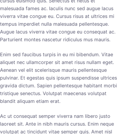
cursus euismod quis. Senectus et netus et
malesuada fames ac. Iaculis nunc sed augue lacus
viverra vitae congue eu. Cursus risus at ultrices mi
tempus imperdiet nulla malesuada pellentesque.
Augue lacus viverra vitae congue eu consequat ac.
Parturient montes nascetur ridiculus mus mauris.
Enim sed faucibus turpis in eu mi bibendum. Vitae
aliquet nec ullamcorper sit amet risus nullam eget.
Aenean vel elit scelerisque mauris pellentesque
pulvinar. Et egestas quis ipsum suspendisse ultrices
gravida dictum. Sapien pellentesque habitant morbi
tristique senectus. Volutpat maecenas volutpat
blandit aliquam etiam erat.
Ac ut consequat semper viverra nam libero justo
laoreet sit. Ante in nibh mauris cursus. Enim neque
volutpat ac tincidunt vitae semper quis. Amet nisl