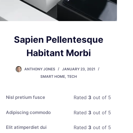
Sapien Pellentesque
Habitant Morbi
ANTHONY JONES
JANUARY 23, 2021
SMART HOME
,
TECH
Nisl pretium fusce
Rated
3
out of 5
Adipiscing commodo
Rated
3
out of 5
Elit atimperdiet dui
Rated
3
out of 5