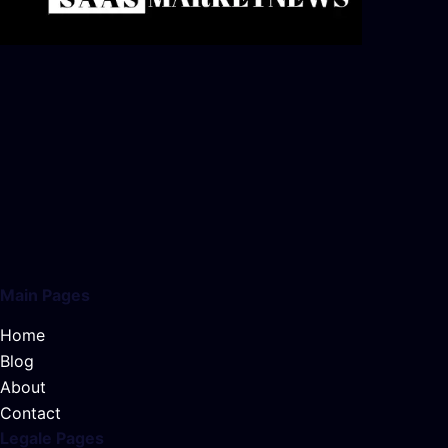
Main Pages
Home
Blog
About
Contact
Legale Pages