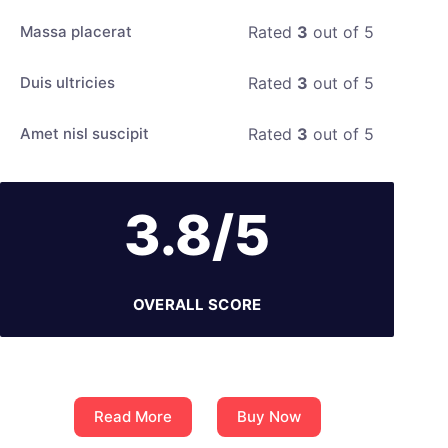
Massa placerat
Rated
3
out of 5
Duis ultricies
Rated
3
out of 5
Amet nisl suscipit
Rated
3
out of 5
3.8/5
OVERALL SCORE
Read More
Buy Now