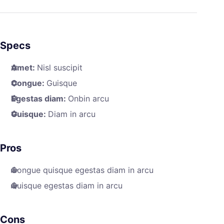
Specs
Amet:
Nisl suscipit
Congue:
Guisque
Egestas diam:
Onbin arcu
Guisque:
Diam in arcu
Pros
Congue quisque egestas diam in arcu
Quisque egestas diam in arcu
Cons