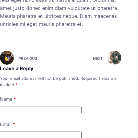
felis eget nunc lobortis mattis aliquam. Dictum sit
amet justo donec enim diam vulputate ut pharetra.
Mauris pharetra et ultrices neque. Diam maecenas
ultricies mi eget mauris pharetra et.
PREVIOUS
NEXT
Leave a Reply
Your email address will not be published.
Required fields are
marked
*
Name
*
Email
*