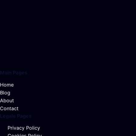
Main Pages
Home
Blog
About
Contact
Legale Pages
Privacy Policy
Cookies Policy