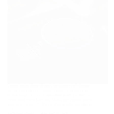
Lorem ipsum dolor sit amet, consectetur adipiscing
elit, sed do eiusmod tempor incididunt ut labore et
dolore magna aliqua. Suspendisse potenti nullam ac
tortor vitae purus faucibus. Massa eget egestas purus
viverra accumsan in. Neque viverra justo nec ultrices
dui…
ANTHONY JONES
JANUARY 23, 2021